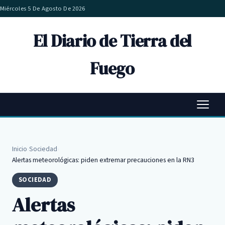
Miércoles 5 De Agosto De 2026
El Diario de Tierra del
Fuego
Inicio
›
Sociedad
›
Alertas meteorológicas: piden extremar precauciones en la RN3
SOCIEDAD
Alertas