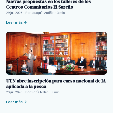
Nuevas propuestas en los talleres de los
Centros Comunitarios El Sureño
29 jul. 2026
·
Por Joaquín Antiñir
·
3 min
Leer más →
UTN abre inscripción para curso nacional de IA
aplicada a la pesca
29 jul. 2026
·
Por Sofía Millán
·
3 min
Leer más →