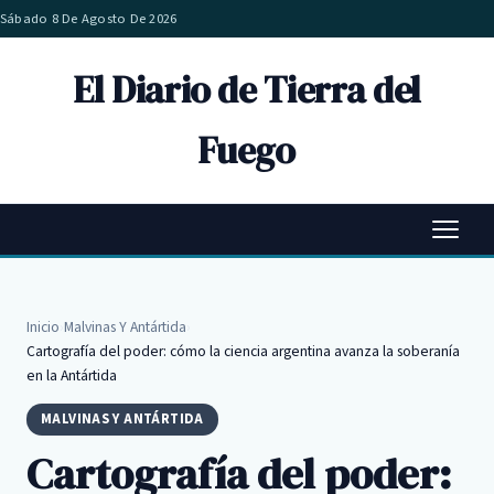
Sábado 8 De Agosto De 2026
El Diario de Tierra del
Fuego
Inicio
›
Malvinas Y Antártida
›
Cartografía del poder: cómo la ciencia argentina avanza la soberanía
en la Antártida
MALVINAS Y ANTÁRTIDA
Cartografía del poder: