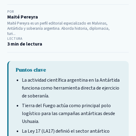
POR
Maité Pereyra
Maité Pereyra es un perfil editorial especializado en Malvinas,
Antártida y soberanía argentina. Aborda historia, diplomacia,
turi...
LECTURA
3 min de lectura
Puntos clave
La actividad científica argentina en la Antártida
funciona como herramienta directa de ejercicio
de soberanía.
Tierra del Fuego actúa como principal polo
logístico para las campañas antárticas desde
Ushuaia.
La Ley 17 (LA17) definió el sector antártico