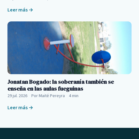
Leer más →
Jonatan Bogado: la soberanía también se
enseña en las aulas fueguinas
29 jul. 2026
·
Por Maité Pereyra
·
4 min
Leer más →