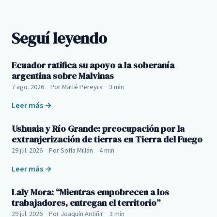
Seguí leyendo
Ecuador ratifica su apoyo a la soberanía
argentina sobre Malvinas
7 ago. 2026
·
Por Maité Pereyra
·
3 min
Leer más →
Ushuaia y Río Grande: preocupación por la
extranjerización de tierras en Tierra del Fuego
29 jul. 2026
·
Por Sofía Millán
·
4 min
Leer más →
Laly Mora: “Mientras empobrecen a los
trabajadores, entregan el territorio”
29 jul. 2026
·
Por Joaquín Antiñir
·
3 min