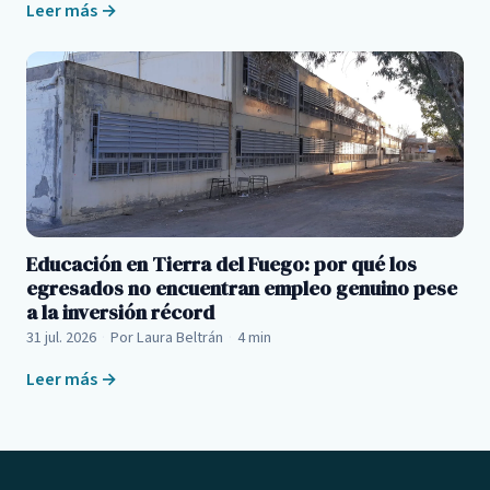
Leer más →
Educación en Tierra del Fuego: por qué los
egresados no encuentran empleo genuino pese
a la inversión récord
31 jul. 2026
·
Por Laura Beltrán
·
4 min
Leer más →