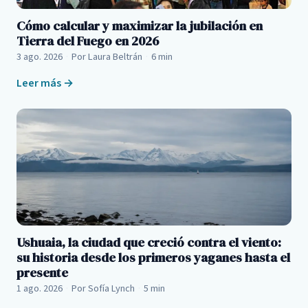
Cómo calcular y maximizar la jubilación en
Tierra del Fuego en 2026
3 ago. 2026
·
Por Laura Beltrán
·
6 min
Leer más →
Ushuaia, la ciudad que creció contra el viento:
su historia desde los primeros yaganes hasta el
presente
1 ago. 2026
·
Por Sofía Lynch
·
5 min