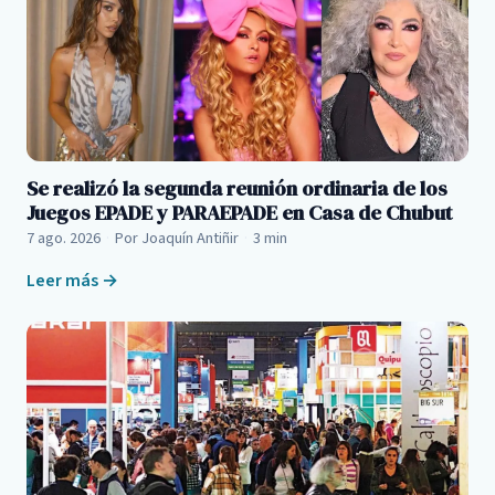
Se realizó la segunda reunión ordinaria de los
Juegos EPADE y PARAEPADE en Casa de Chubut
7 ago. 2026
·
Por Joaquín Antiñir
·
3 min
Leer más →