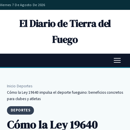
Viernes 7 De Agosto De 2026
El Diario de Tierra del
Fuego
Inicio
›
Deportes
›
Cómo la Ley 19640 impulsa el deporte fueguino: beneficios concretos
para clubes y atletas
DEPORTES
Cómo la Ley 19640