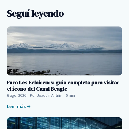
Seguí leyendo
Faro Les Eclaireurs: guía completa para visitar
el ícono del Canal Beagle
6 ago. 2026
·
Por Joaquín Antiñir
·
5 min
Leer más →