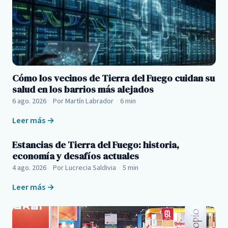
Cómo los vecinos de Tierra del Fuego cuidan su
salud en los barrios más alejados
6 ago. 2026
·
Por Martín Labrador
·
6 min
Leer más →
Estancias de Tierra del Fuego: historia,
economía y desafíos actuales
4 ago. 2026
·
Por Lucrecia Saldivia
·
5 min
Leer más →