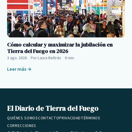
Cómo calcular y maximizar la jubilación en
Tierra del Fuego en 2026
3 ago. 2026
·
Por Laura Beltrán
·
6 min
Leer más →
El Diario de Tierra del Fuego
QUIÉNES SOMOS
CONTACTO
PRIVACIDAD
TÉRMINOS
CORRECCIONES