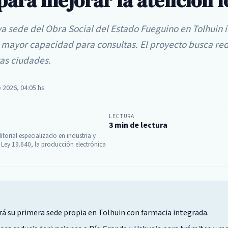
para mejorar la atención l
va sede del Obra Social del Estado Fueguino en Tolhuin 
 mayor capacidad para consultas. El proyecto busca red
ras ciudades.
e 2026, 04:05 hs
LECTURA
3 min de lectura
itorial especializado en industria y
 Ley 19.640, la producción electrónica
á su primera sede propia en Tolhuin con farmacia integrada.