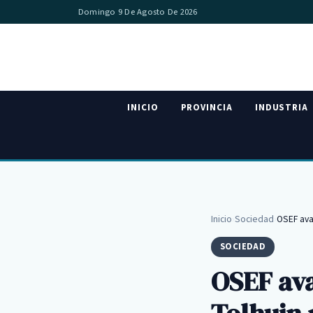
Domingo 9 De Agosto De 2026
INICIO
PROVINCIA
INDUSTRIA
Inicio
›
Sociedad
›
OSEF ava
SOCIEDAD
OSEF ava