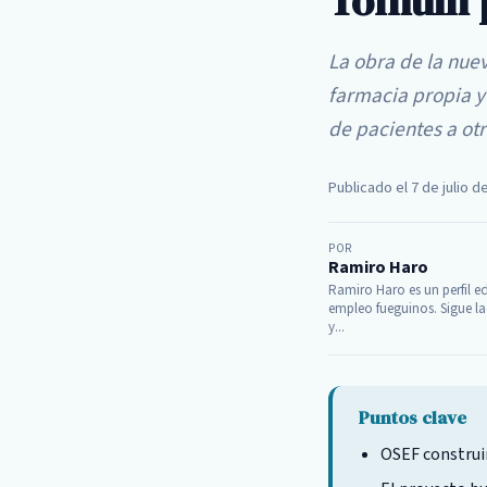
Tolhuin 
La obra de la nue
farmacia propia y
de pacientes a ot
Publicado el 7 de julio d
POR
Ramiro Haro
Ramiro Haro es un perfil ed
empleo fueguinos. Sigue la
y...
Puntos clave
OSEF construir