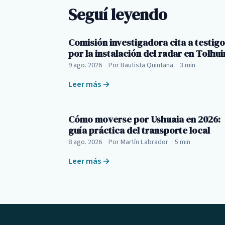
Seguí leyendo
Comisión investigadora cita a testig
por la instalación del radar en Tolhui
9 ago. 2026
·
Por Bautista Quintana
·
3 min
Leer más →
Cómo moverse por Ushuaia en 2026:
guía práctica del transporte local
8 ago. 2026
·
Por Martín Labrador
·
5 min
Leer más →