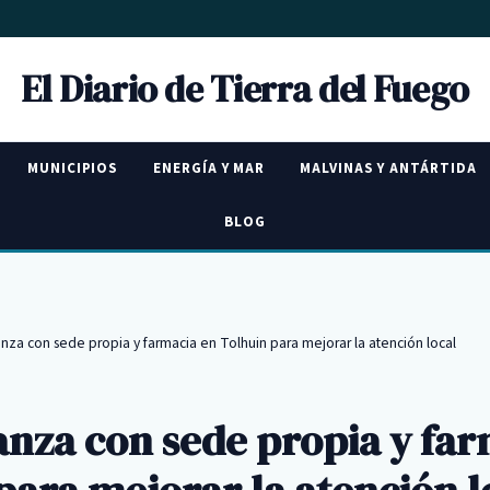
El Diario de Tierra del Fuego
MUNICIPIOS
ENERGÍA Y MAR
MALVINAS Y ANTÁRTIDA
BLOG
nza con sede propia y farmacia en Tolhuin para mejorar la atención local
nza con sede propia y far