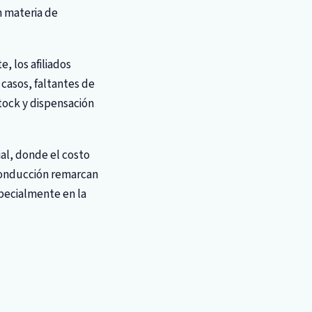
n materia de
, los afiliados
casos, faltantes de
stock y dispensación
ial, donde el costo
 conducción remarcan
specialmente en la