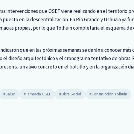
ras intervenciones que OSEF viene realizando en el territorio p
tá puesto en la descentralización. En Río Grande y Ushuaia ya f
rmacias propias, por lo que Tolhuin completaría el esquema de 
 indicaron que en las próximas semanas se darán a conocer más 
 el diseño arquitectónico y el cronograma tentativo de obras. Pa
epresenta un alivio concreto en el bolsillo y en la organización di
#Salud
#Farmacia OSEF
#Obra Social
#Construcción Tolhuin