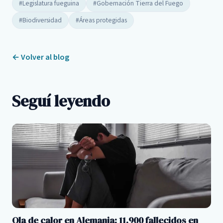
#Legislatura fueguina
#Gobernación Tierra del Fuego
#Biodiversidad
#Áreas protegidas
← Volver al blog
Seguí leyendo
Ola de calor en Alemania: 11.900 fallecidos en