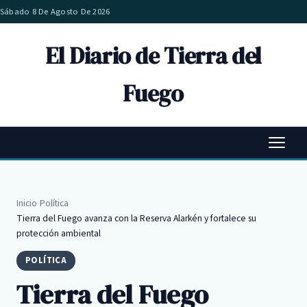
Sábado 8 De Agosto De 2026
El Diario de Tierra del
Fuego
Inicio
›
Política
›
Tierra del Fuego avanza con la Reserva Alarkén y fortalece su
protección ambiental
POLÍTICA
Tierra del Fuego