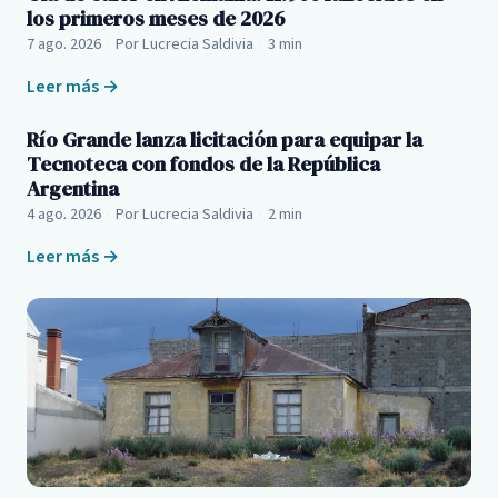
los primeros meses de 2026
7 ago. 2026
·
Por Lucrecia Saldivia
·
3 min
Leer más →
Río Grande lanza licitación para equipar la
Tecnoteca con fondos de la República
Argentina
4 ago. 2026
·
Por Lucrecia Saldivia
·
2 min
Leer más →