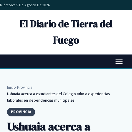
Miércoles 5 De Agosto De 2026
El Diario de Tierra del
Fuego
Inicio
›
Provincia
›
Ushuaia acerca a estudiantes del Colegio Arko a experiencias
laborales en dependencias municipales
PROVINCIA
Ushuaia acerca a