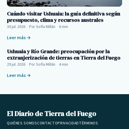
Cuándo visitar Ushuaia: la guía definitiva según
presupuesto, clima y recursos australes
30 jul. 2026
·
Por Sofía Millán
·
6 min
Leer más →
Ushuaia y Río Grande: preocupación por la
extranjerización de tierras en Tierra del Fuego
29 jul. 2026
·
Por Sofía Millán
·
4 min
Leer más →
El Diario de Tierra del Fuego
QUIÉNES SOMOS
CONTACTO
PRIVACIDAD
TÉRMINOS