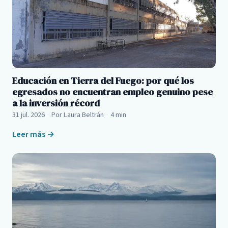
Educación en Tierra del Fuego: por qué los
egresados no encuentran empleo genuino pese
a la inversión récord
31 jul. 2026
·
Por Laura Beltrán
·
4 min
Leer más →