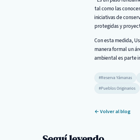
tal como las conoce
iniciativas de conse
protegidas y proyect
Con esta medida, Us
manera formal un ár
ambiental es parte i
#Reserva Yámanas
#Pueblos Originarios
← Volver al blog
Seguí leyendo