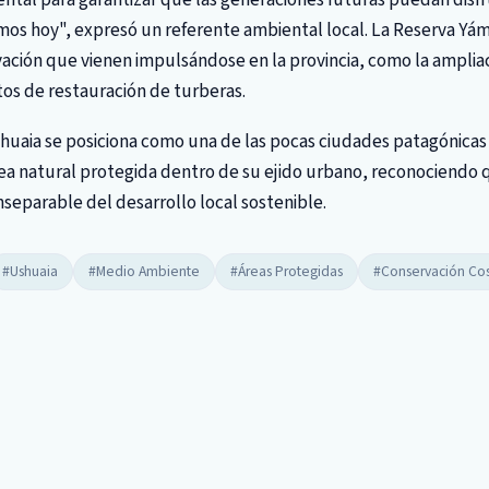
mos hoy", expresó un referente ambiental local. La Reserva Yám
rvación que vienen impulsándose en la provincia, como la amplia
os de restauración de turberas.
huaia se posiciona como una de las pocas ciudades patagónicas
ea natural protegida dentro de su ejido urbano, reconociendo 
nseparable del desarrollo local sostenible.
#Ushuaia
#Medio Ambiente
#Áreas Protegidas
#Conservación Co