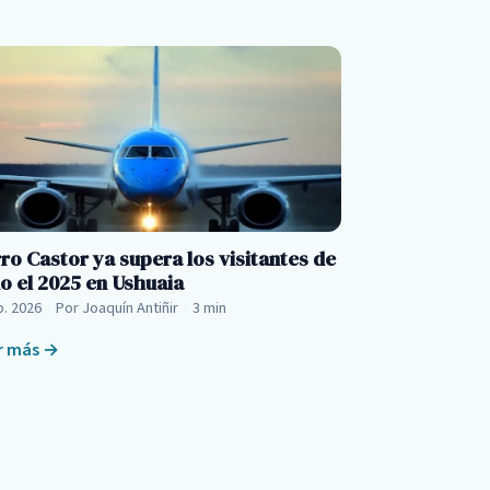
ro Castor ya supera los visitantes de
o el 2025 en Ushuaia
o. 2026
·
Por Joaquín Antiñir
·
3 min
r más →