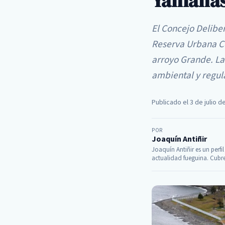
Yámanas 
El Concejo Delibe
Reserva Urbana Co
arroyo Grande. La
ambiental y regula
Publicado el 3 de julio d
POR
Joaquín Antiñir
Joaquín Antiñir es un perfi
actualidad fueguina. Cubre 