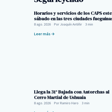
Horarios y servicios de los CAPS este
sábado en las tres ciudades fueguina
8 ago. 2026
·
Por Joaquín Antiñir
·
3 min
Leer más →
Llega la 31° Bajada con Antorchas al
Cerro Martial de Ushuaia
8 ago. 2026
·
Por Ramiro Haro
·
3 min