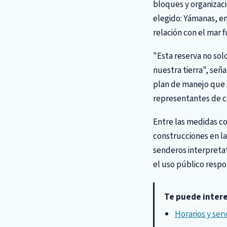
bloques y organizaci
elegido: Yámanas, en
relación con el mar 
"Esta reserva no sol
nuestra tierra", señ
plan de manejo que s
representantes de c
Entre las medidas c
construcciones en la
senderos interpretat
el uso público respo
Te puede inter
Horarios y ser