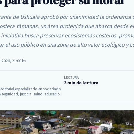
para proteger su litoral
rante de Ushuaia aprobó por unanimidad la ordenanza q
stera Yámanas, un área protegida que abarca desde el r
 iniciativa busca preservar ecosistemas costeros, prom
r el uso público en una zona de alto valor ecológico y cu
e 2026, 21:00 hs
LECTURA
3 min de lectura
l editorial especializado en sociedad y
seguridad, justicia, salud, educació...