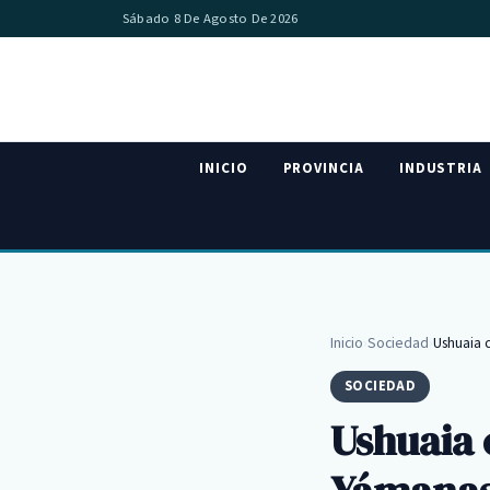
Sábado 8 De Agosto De 2026
INICIO
PROVINCIA
INDUSTRIA
Inicio
›
Sociedad
›
Ushuaia 
SOCIEDAD
Ushuaia 