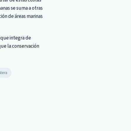
anas se suma a otras
ción de áreas marinas
 que integra de
que la conservación
stera