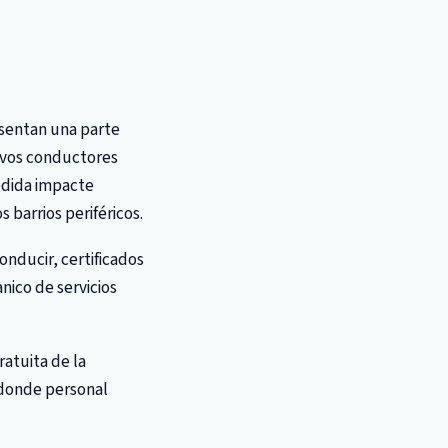
esentan una parte
uevos conductores
edida impacte
 barrios periféricos.
onducir, certificados
nico de servicios
atuita de la
 donde personal