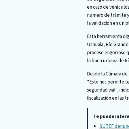
en caso de vehículos
número de trámite y 
la validación en un p
Esta herramienta dig
Ushuaia, Río Grande 
proceso engorroso q
la línea urbana de R
Desde la Cámara de T
"Esto nos permite te
seguridad vial", ind
fiscalización en las t
Te puede inter
SUTEF denunci