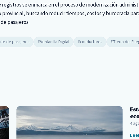
de registros se enmarca en el proceso de modernización administ
 provincial, buscando reducir tiempos, costos y burocracia par
 de pasajeros.
rte de pasajeros
#Ventanilla Digital
#conductores
#Tierra del Fue
Est
eco
4 ag
Lee