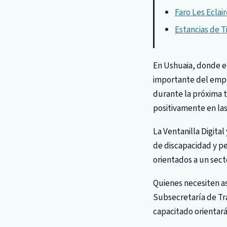
Faro Les Eclai
Estancias de T
En Ushuaia, donde el
importante del emple
durante la próxima 
positivamente en las
La Ventanilla Digital
de discapacidad y pe
orientados a un secto
Quienes necesiten as
Subsecretaría de Tra
capacitado orientará