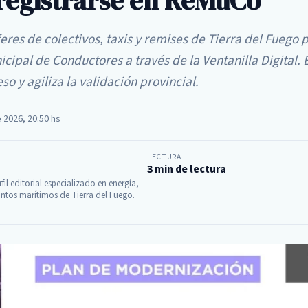
registrarse en ReMuCo
res de colectivos, taxis y remises de Tierra del Fuego 
icipal de Conductores a través de la Ventanilla Digital. 
so y agiliza la validación provincial.
e 2026, 20:50 hs
LECTURA
3 min de lectura
fil editorial especializado en energía,
ntos marítimos de Tierra del Fuego.