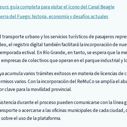
reurs: guía completa para visitar el ícono del Canal Beagle
ierra del Fuego: historia, economía y desafíos actuales
 transporte urbano y los servicios turísticos de pasajeros repr
o, el registro digital también facilitará la incorporación de n
temporada estival. En Río Grande, en tanto, se espera que la m
 empresas de colectivos que operan en el parque industrial y los
 ya acumula varios trámites exitosos en materia de licencias de c
rmisos varios. Con la incorporación del ReMuCo se amplía el aba
r clave para la movilidad provincial.
istencia durante el proceso pueden comunicarse con la línea gr
nsporte o acercarse a las oficinas municipales de cada ciudad,
 sobre el uso de la plataforma.