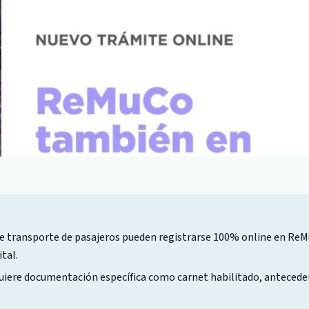
e transporte de pasajeros pueden registrarse 100% online en ReMu
tal.
quiere documentación específica como carnet habilitado, antecede