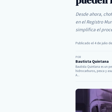
pueden 
Desde ahora, chofe
en el Registro Mun
simplifica el proce
Publicado el 4 de julio d
POR
Bautista Quintana
Bautista Quintana es un per
hidrocarburos, pesca y asu
A...