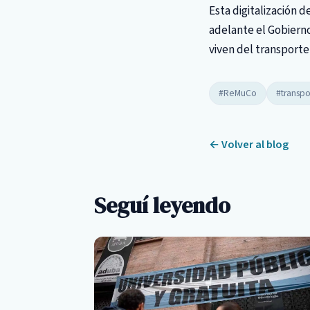
Esta digitalización 
adelante el Gobierno
viven del transporte
#ReMuCo
#transpo
← Volver al blog
Seguí leyendo