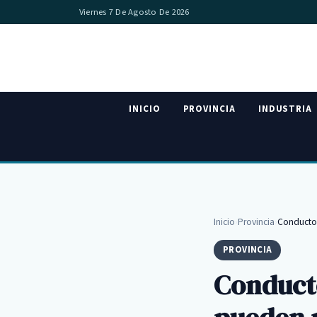
Viernes 7 De Agosto De 2026
INICIO
PROVINCIA
INDUSTRIA
Inicio
›
Provincia
›
Conductor
PROVINCIA
Conducto