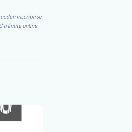
pueden inscribirse
El trámite online