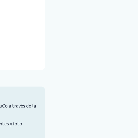
Co a través de la
ntes y foto