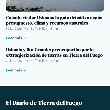
Cuándo visitar Ushuaia: la guía definitiva según
presupuesto, clima y recursos australes
30 jul. 2026
·
Por Sofía Millán
·
6 min
Leer más →
Ushuaia y Río Grande: preocupación por la
extranjerización de tierras en Tierra del Fuego
29 jul. 2026
·
Por Sofía Millán
·
4 min
Leer más →
El Diario de Tierra del Fuego