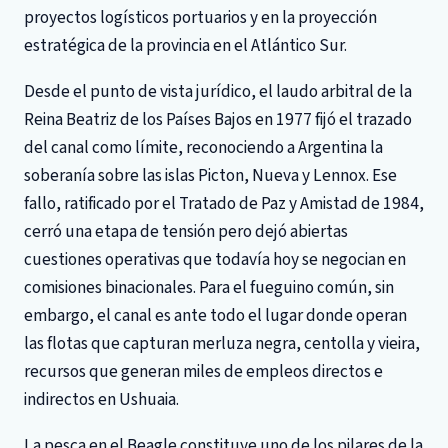
proyectos logísticos portuarios y en la proyección
estratégica de la provincia en el Atlántico Sur.
Desde el punto de vista jurídico, el laudo arbitral de la
Reina Beatriz de los Países Bajos en 1977 fijó el trazado
del canal como límite, reconociendo a Argentina la
soberanía sobre las islas Picton, Nueva y Lennox. Ese
fallo, ratificado por el Tratado de Paz y Amistad de 1984,
cerró una etapa de tensión pero dejó abiertas
cuestiones operativas que todavía hoy se negocian en
comisiones binacionales. Para el fueguino común, sin
embargo, el canal es ante todo el lugar donde operan
las flotas que capturan merluza negra, centolla y vieira,
recursos que generan miles de empleos directos e
indirectos en Ushuaia.
La pesca en el Beagle constituye uno de los pilares de la