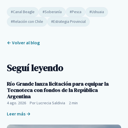
#Canal Beagle
#Soberanía
#Pesca
#Ushuaia
#Relación con Chile
#Estrategia Provincial
← Volver al blog
Seguí leyendo
Río Grande lanza licitación para equipar la
Tecnoteca con fondos de la República
Argentina
4 ago. 2026
·
Por Lucrecia Saldivia
·
2 min
Leer más →