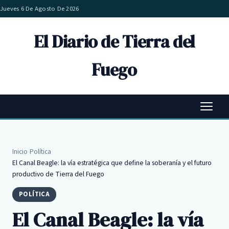
Jueves 6 De Agosto De 2026
El Diario de Tierra del
Fuego
Inicio
›
Política
›
El Canal Beagle: la vía estratégica que define la soberanía y el futuro
productivo de Tierra del Fuego
POLÍTICA
El Canal Beagle: la vía