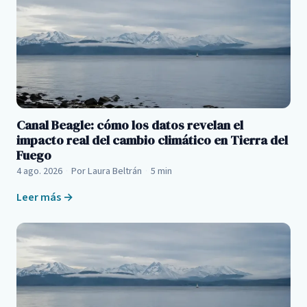
Canal Beagle: cómo los datos revelan el
impacto real del cambio climático en Tierra del
Fuego
4 ago. 2026
·
Por Laura Beltrán
·
5 min
Leer más →