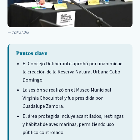
TDF al Día
Puntos clave
El Concejo Deliberante aprobó por unanimidad
la creación de la Reserva Natural Urbana Cabo
Domingo.
La sesión se realizó en el Museo Municipal
Virginia Choquintel y fue presidida por
Guadalupe Zamora.
El área protegida incluye acantilados, restingas
y hábitat de aves marinas, permitiendo uso
público controlado.