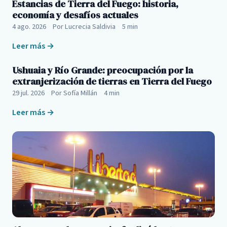
Estancias de Tierra del Fuego: historia,
economía y desafíos actuales
4 ago. 2026
·
Por Lucrecia Saldivia
·
5 min
Leer más →
Ushuaia y Río Grande: preocupación por la
extranjerización de tierras en Tierra del Fuego
29 jul. 2026
·
Por Sofía Millán
·
4 min
Leer más →