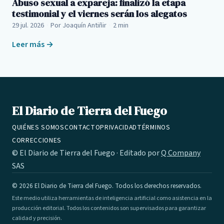
Abuso sexual a expareja: finalizó la etapa
testimonial y el viernes serán los alegatos
29 jul. 2026
·
Por Joaquín Antiñir
·
2 min
Leer más →
El Diario de Tierra del Fuego
QUIÉNES SOMOS
CONTACTO
PRIVACIDAD
TÉRMINOS
CORRECCIONES
© El Diario de Tierra del Fuego · Editado por
Q Company
SAS
© 2026 El Diario de Tierra del Fuego. Todos los derechos reservados.
Este medio utiliza herramientas de inteligencia artificial como asistencia en la
producción editorial. Todos los contenidos son supervisados para garantizar
calidad y precisión.