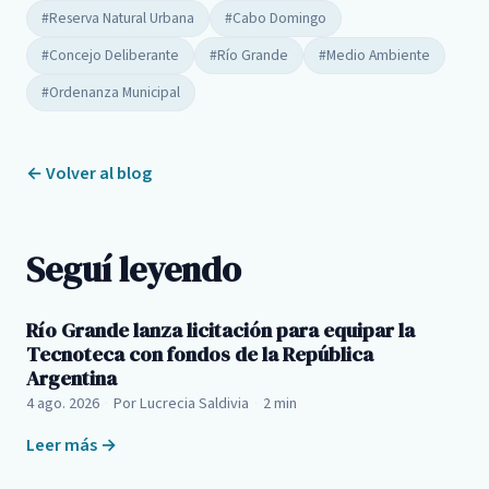
#Reserva Natural Urbana
#Cabo Domingo
#Concejo Deliberante
#Río Grande
#Medio Ambiente
#Ordenanza Municipal
← Volver al blog
Seguí leyendo
Río Grande lanza licitación para equipar la
Tecnoteca con fondos de la República
Argentina
4 ago. 2026
·
Por Lucrecia Saldivia
·
2 min
Leer más →