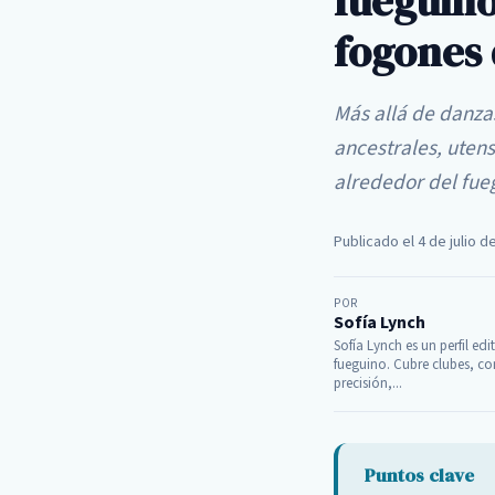
fueguino
fogones 
Más allá de danzas
ancestrales, uten
alrededor del fue
Publicado el 4 de julio d
POR
Sofía Lynch
Sofía Lynch es un perfil edi
fueguino. Cubre clubes, co
precisión,...
Puntos clave