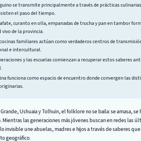
eguino se transmite principalmente a través de prácticas culinaria
esisten el paso del tiempo.
lafate, curanto en olla, empanadas de trucha y pan en tambor for
 vivo de la provincia.
 cocinas familiares actúan como verdaderos centros de transmisió
nal e intercultural.
eraciones y las escuelas comienzan a recuperar estos saberes ante
.
ina funciona como espacio de encuentro donde convergen las disti
originarias.
 Grande, Ushuaia y Tolhuin, el folklore no se baila: se amasa, se 
. Mientras las generaciones más jóvenes buscan en redes las úl
lo invisible une abuelas, madres e hijos a través de saberes que 
to geográfico.