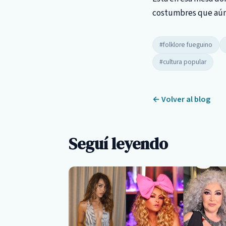
costumbres que aún 
#folklore fueguino
#cultura popular
← Volver al blog
Seguí leyendo