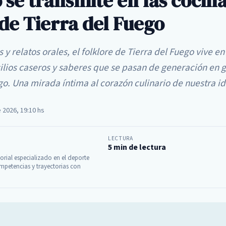
 se transmite en las cocina
de Tierra del Fuego
 y relatos orales, el folklore de Tierra del Fuego vive en
silios caseros y saberes que se pasan de generación en 
go. Una mirada íntima al corazón culinario de nuestra i
e 2026, 19:10 hs
LECTURA
5 min de lectura
torial especializado en el deporte
mpetencias y trayectorias con