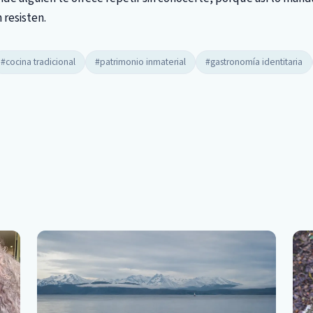
resisten.
#cocina tradicional
#patrimonio inmaterial
#gastronomía identitaria