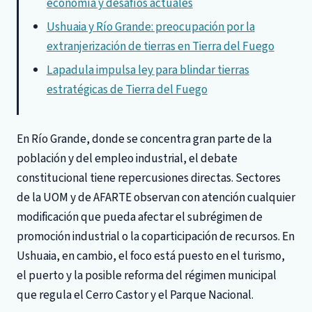
economía y desafíos actuales
Ushuaia y Río Grande: preocupación por la
extranjerización de tierras en Tierra del Fuego
Lapadula impulsa ley para blindar tierras
estratégicas de Tierra del Fuego
En Río Grande, donde se concentra gran parte de la
población y del empleo industrial, el debate
constitucional tiene repercusiones directas. Sectores
de la UOM y de AFARTE observan con atención cualquier
modificación que pueda afectar el subrégimen de
promoción industrial o la coparticipación de recursos. En
Ushuaia, en cambio, el foco está puesto en el turismo,
el puerto y la posible reforma del régimen municipal
que regula el Cerro Castor y el Parque Nacional.