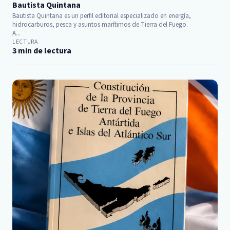
Bautista Quintana
Bautista Quintana es un perfil editorial especializado en energía,
hidrocarburos, pesca y asuntos marítimos de Tierra del Fuego.
A...
LECTURA
3 min de lectura