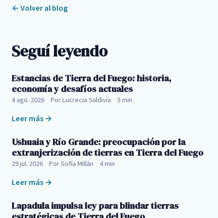
← Volver al blog
Seguí leyendo
Estancias de Tierra del Fuego: historia,
economía y desafíos actuales
4 ago. 2026
·
Por Lucrecia Saldivia
·
5 min
Leer más →
Ushuaia y Río Grande: preocupación por la
extranjerización de tierras en Tierra del Fuego
29 jul. 2026
·
Por Sofía Millán
·
4 min
Leer más →
Lapadula impulsa ley para blindar tierras
estratégicas de Tierra del Fuego