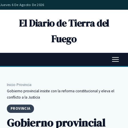
Jueves 6 De Agosto De 2026
El Diario de Tierra del
Fuego
Inicio
›
Provincia
›
Gobierno provincial insiste con la reforma constitucional y eleva el
conflicto a la Justicia
PROVINCIA
Gobierno provincial