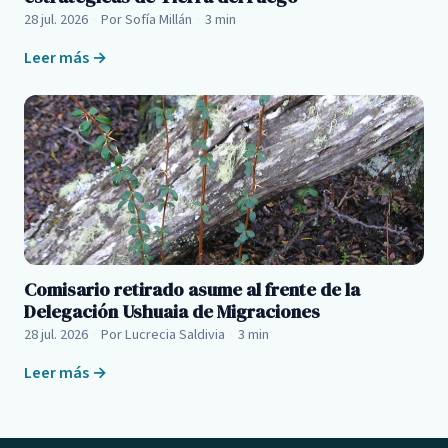
28 jul. 2026
·
Por Sofía Millán
·
3 min
Leer más →
Comisario retirado asume al frente de la
Delegación Ushuaia de Migraciones
28 jul. 2026
·
Por Lucrecia Saldivia
·
3 min
Leer más →