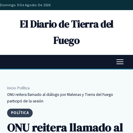
Domingo 9 De Agosto De 2026
El Diario de Tierra del
Fuego
Inicio
›
Política
›
ONU reitera llamado al diálogo por Malvinas y Tierra del Fuego
participó de la sesión
POLÍTICA
ONU reitera llamado al