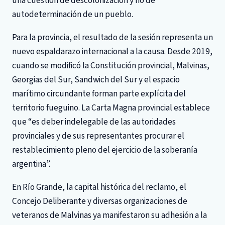
una cuestión de descolonización y no de
autodeterminación de un pueblo.
Para la provincia, el resultado de la sesión representa un
nuevo espaldarazo internacional a la causa. Desde 2019,
cuando se modificó la Constitución provincial, Malvinas,
Georgias del Sur, Sandwich del Sur y el espacio
marítimo circundante forman parte explícita del
territorio fueguino. La Carta Magna provincial establece
que “es deber indelegable de las autoridades
provinciales y de sus representantes procurar el
restablecimiento pleno del ejercicio de la soberanía
argentina”.
En Río Grande, la capital histórica del reclamo, el
Concejo Deliberante y diversas organizaciones de
veteranos de Malvinas ya manifestaron su adhesión a la