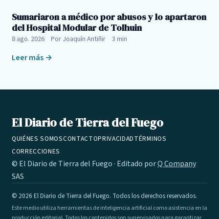
Sumariaron a médico por abusos y lo apartaron
del Hospital Modular de Tolhuin
8 ago. 2026
·
Por Joaquín Antiñir
·
3 min
Leer más →
El Diario de Tierra del Fuego
QUIÉNES SOMOS
CONTACTO
PRIVACIDAD
TÉRMINOS
CORRECCIONES
© El Diario de Tierra del Fuego · Editado por
Q Company
SAS
© 2026 El Diario de Tierra del Fuego. Todos los derechos reservados.
Este medio utiliza herramientas de inteligencia artificial como asistencia en la
producción editorial. Todos los contenidos son supervisados para garantizar