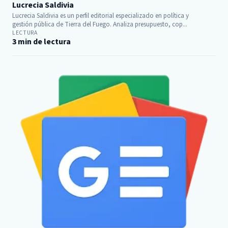
Lucrecia Saldivia
Lucrecia Saldivia es un perfil editorial especializado en política y
gestión pública de Tierra del Fuego. Analiza presupuesto, cop...
LECTURA
3 min de lectura