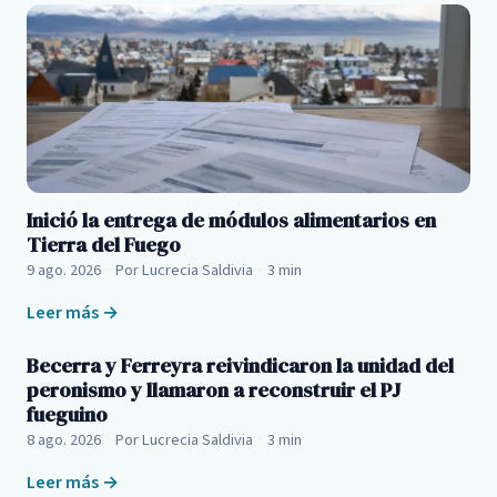
Inició la entrega de módulos alimentarios en
Tierra del Fuego
9 ago. 2026
·
Por Lucrecia Saldivia
·
3 min
Leer más →
Becerra y Ferreyra reivindicaron la unidad del
peronismo y llamaron a reconstruir el PJ
fueguino
8 ago. 2026
·
Por Lucrecia Saldivia
·
3 min
Leer más →