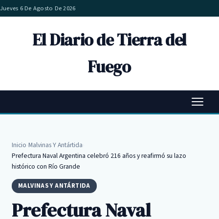
Jueves 6 De Agosto De 2026
El Diario de Tierra del
Fuego
Inicio
›
Malvinas Y Antártida
›
Prefectura Naval Argentina celebró 216 años y reafirmó su lazo
histórico con Río Grande
MALVINAS Y ANTÁRTIDA
Prefectura Naval