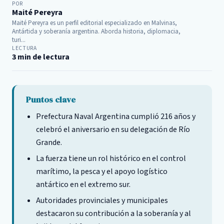
POR
Maité Pereyra
Maité Pereyra es un perfil editorial especializado en Malvinas,
Antártida y soberanía argentina. Aborda historia, diplomacia,
turi...
LECTURA
3 min de lectura
Puntos clave
Prefectura Naval Argentina cumplió 216 años y
celebró el aniversario en su delegación de Río
Grande.
La fuerza tiene un rol histórico en el control
marítimo, la pesca y el apoyo logístico
antártico en el extremo sur.
Autoridades provinciales y municipales
destacaron su contribución a la soberanía y al