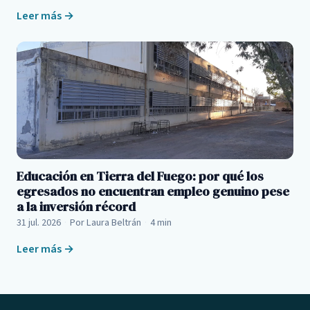
Leer más →
Educación en Tierra del Fuego: por qué los
egresados no encuentran empleo genuino pese
a la inversión récord
31 jul. 2026
·
Por Laura Beltrán
·
4 min
Leer más →