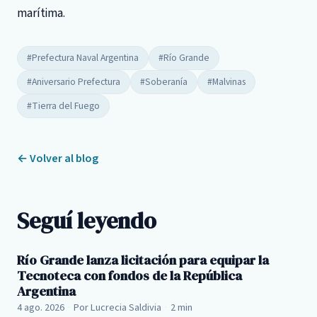
marítima.
#Prefectura Naval Argentina
#Río Grande
#Aniversario Prefectura
#Soberanía
#Malvinas
#Tierra del Fuego
← Volver al blog
Seguí leyendo
Río Grande lanza licitación para equipar la
Tecnoteca con fondos de la República
Argentina
4 ago. 2026
·
Por Lucrecia Saldivia
·
2 min