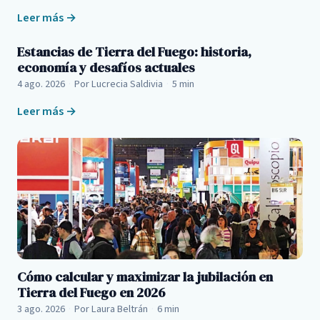
Leer más →
Estancias de Tierra del Fuego: historia,
economía y desafíos actuales
4 ago. 2026
·
Por Lucrecia Saldivia
·
5 min
Leer más →
Cómo calcular y maximizar la jubilación en
Tierra del Fuego en 2026
3 ago. 2026
·
Por Laura Beltrán
·
6 min