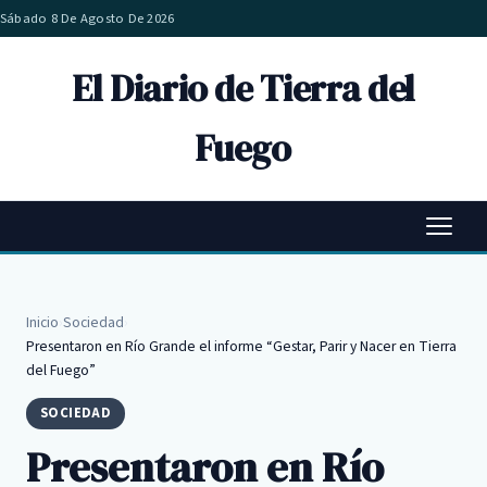
Sábado 8 De Agosto De 2026
El Diario de Tierra del
Fuego
Inicio
›
Sociedad
›
Presentaron en Río Grande el informe “Gestar, Parir y Nacer en Tierra
del Fuego”
SOCIEDAD
Presentaron en Río