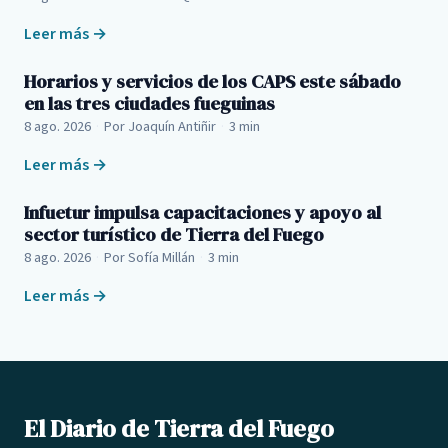
Leer más →
Horarios y servicios de los CAPS este sábado
en las tres ciudades fueguinas
8 ago. 2026
·
Por Joaquín Antiñir
·
3 min
Leer más →
Infuetur impulsa capacitaciones y apoyo al
sector turístico de Tierra del Fuego
8 ago. 2026
·
Por Sofía Millán
·
3 min
Leer más →
El Diario de Tierra del Fuego