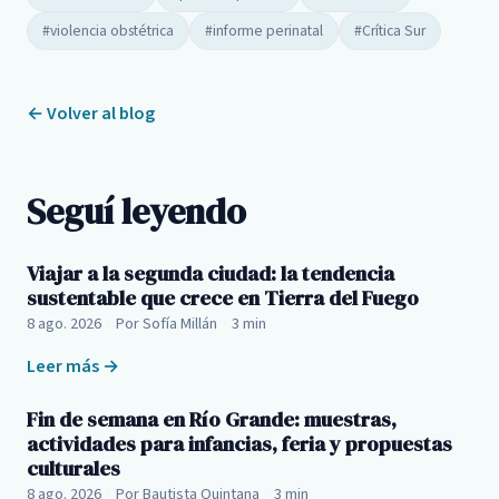
#violencia obstétrica
#informe perinatal
#Crítica Sur
← Volver al blog
Seguí leyendo
Viajar a la segunda ciudad: la tendencia
sustentable que crece en Tierra del Fuego
8 ago. 2026
·
Por Sofía Millán
·
3 min
Leer más →
Fin de semana en Río Grande: muestras,
actividades para infancias, feria y propuestas
culturales
8 ago. 2026
·
Por Bautista Quintana
·
3 min