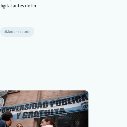
igital antes de fin
#Modernización