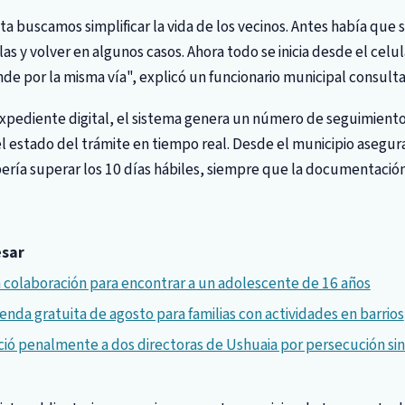
a buscamos simplificar la vida de los vecinos. Antes había que s
ilas y volver en algunos casos. Ahora todo se inicia desde el cel
nde por la misma vía", explicó un funcionario municipal consult
expediente digital, el sistema genera un número de seguimient
l estado del trámite en tiempo real. Desde el municipio asegu
ería superar los 10 días hábiles, siempre que la documentació
esar
 colaboración para encontrar a un adolescente de 16 años
enda gratuita de agosto para familias con actividades en barrios
ó penalmente a dos directoras de Ushuaia por persecución sin