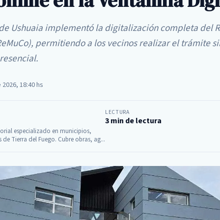
online en la Ventanilla Digi
de Ushuaia implementó la digitalización completa del R
eMuCo), permitiendo a los vecinos realizar el trámite s
resencial.
e 2026, 18:40 hs
LECTURA
3 min de lectura
itorial especializado en municipios,
s de Tierra del Fuego. Cubre obras, ag...