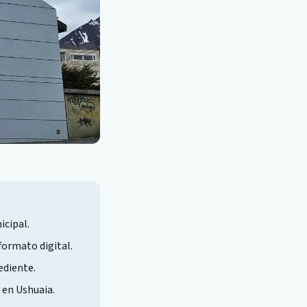
icipal.
formato digital.
ediente.
 en Ushuaia.