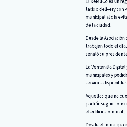
El ReMuCo es un regi
taxis o delivery con 
municipal al día evi
de la ciudad.
Desde la Asociación
trabajan todo el día
señaló su presidente
La Ventanilla Digital
municipales y pedid
servicios disponible
Aquellos que no cuen
podrán seguir concur
el edificio comunal, 
Desde el municipio i