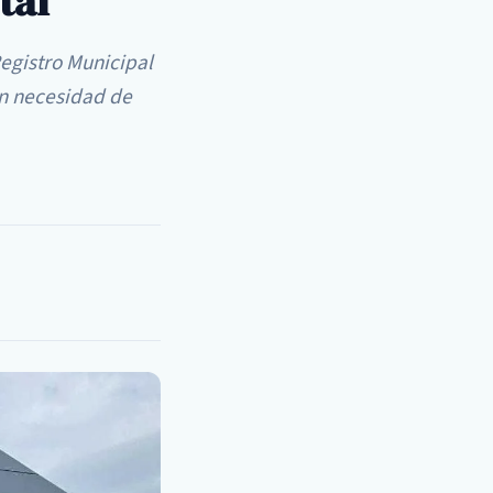
tal
egistro Municipal
in necesidad de