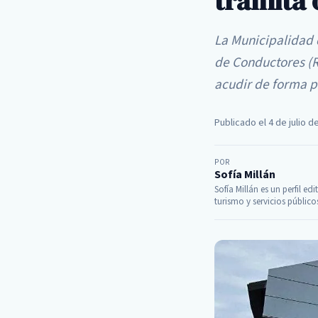
tramita 
La Municipalidad 
de Conductores (R
acudir de forma p
Publicado el 4 de julio d
POR
Sofía Millán
Sofía Millán es un perfil ed
turismo y servicios público