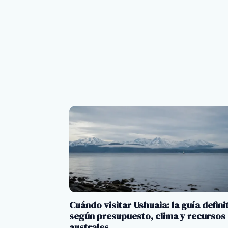
Cuándo visitar Ushuaia: la guía defini
según presupuesto, clima y recursos
australes