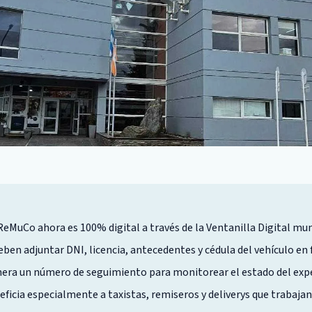
ReMuCo ahora es 100% digital a través de la Ventanilla Digital mun
eben adjuntar DNI, licencia, antecedentes y cédula del vehículo en 
nera un número de seguimiento para monitorear el estado del exp
ficia especialmente a taxistas, remiseros y deliverys que trabajan