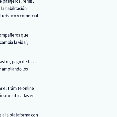
e pasajeros, remis,
la habilitación
turístico y comercial
 compañeros que
cambia la vida",
tastro, pago de tasas
r ampliando los
 el trámite online
ánsito, ubicadas en
s a la plataforma con