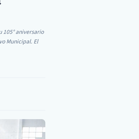
a
 105° aniversario
vo Municipal. El