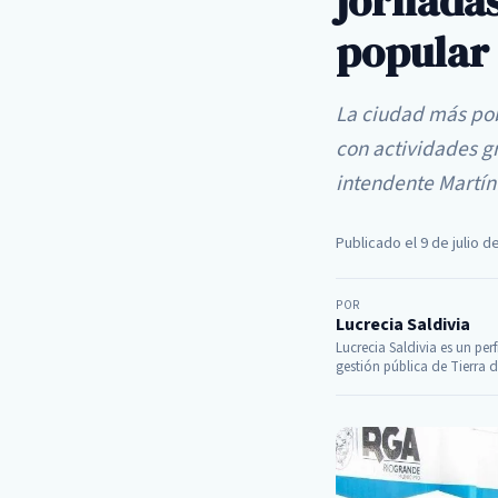
jornadas
popular
La ciudad más pob
con actividades gr
intendente Martín 
Publicado el 9 de julio d
POR
Lucrecia Saldivia
Lucrecia Saldivia es un perf
gestión pública de Tierra d