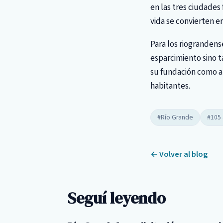
en las tres ciudades
vida se convierten en
Para los riogranden
esparcimiento sino t
su fundación como an
habitantes.
#Río Grande
#105
← Volver al blog
Seguí leyendo