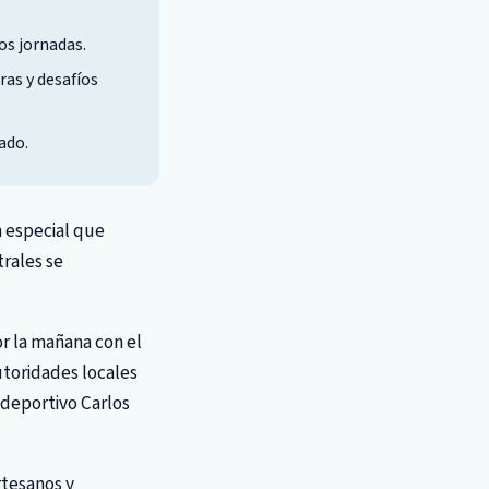
os jornadas.
ras y desafíos
ado.
 especial que
trales se
r la mañana con el
utoridades locales
ideportivo Carlos
rtesanos y