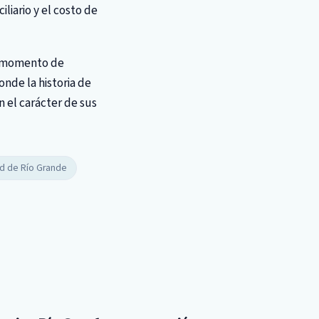
liario y el costo de
n momento de
onde la historia de
n el carácter de sus
ad de Río Grande