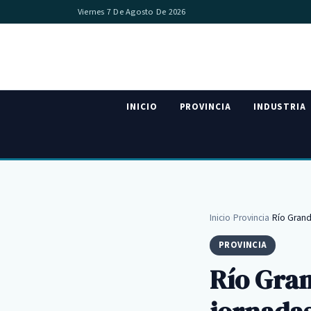
Viernes 7 De Agosto De 2026
INICIO
PROVINCIA
INDUSTRIA
Inicio
›
Provincia
›
Río Grand
PROVINCIA
Río Gran