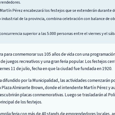
rendedores.
Martín Pérez encabezará los festejos que se extenderán durante d
o industrial de la provincia, combina celebración con balance de ob
concurrencia superior a las 5.000 personas entre el viernes y el sáb
ra para conmemorar sus 105 años de vida con una programación
de juegos recreativos y una gran feria popular. Los festejos cen
iernes 11 de julio, fecha en que la ciudad fue fundada en 1920.
 difundido por la Municipalidad, las actividades comenzarán po
a Plaza Almirante Brown, donde el intendente Martín Pérez y a
descubrirán placas conmemorativas. Luego se trasladarán al Pol
incipal de los festejos.
amplia feria con más de 40 stands de emprendedores locales, a