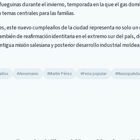
 fueguinas durante el invierno, temporada en la que el gas domici
 temas centrales para las familias.
ses, este nuevo cumpleaños de la ciudad representa no solo u
ambién de reafirmación identitaria en el extremo sur del país, d
tigua misión salesiana y posterior desarrollo industrial moldea
 años
#Aniversario
#Martín Pérez
#Feria popular
#Municipalid