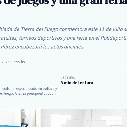
 de juegos y una gran feri
lada de Tierra del Fuego conmemora este 11 de julio su
atuitas, torneos deportivos y una feria en el Polideporti
Pérez encabezará los actos oficiales.
e 2026, 05:55 hs
LECTURA
3 min de lectura
il editorial especializado en política y
el Fuego. Analiza presupuesto, cop...