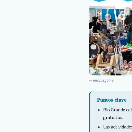
Infofueguina
Puntos clave
Río Grande cel
gratuitos.
Las actividade