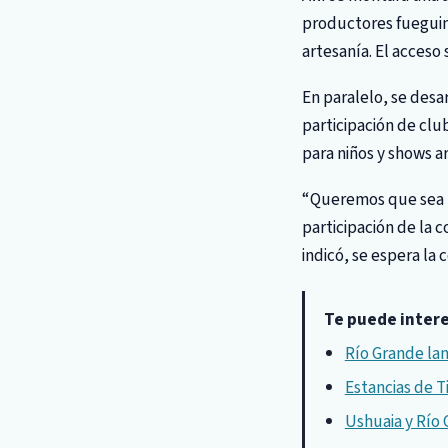
productores fueguino
artesanía. El acceso 
En paralelo, se desa
participación de clu
para niños y shows ar
“Queremos que sea un
participación de la 
indicó, se espera la
Te puede inter
Río Grande lan
Estancias de T
Ushuaia y Río 