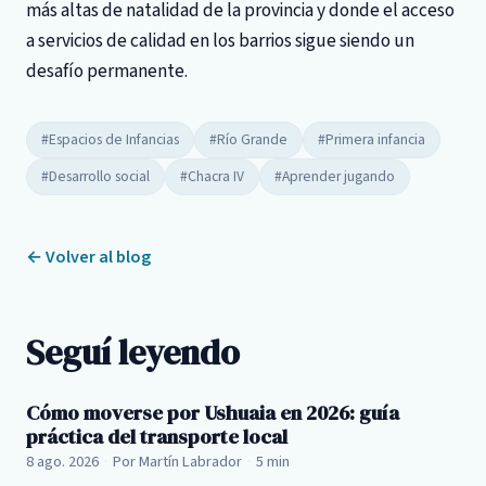
más altas de natalidad de la provincia y donde el acceso
a servicios de calidad en los barrios sigue siendo un
desafío permanente.
#Espacios de Infancias
#Río Grande
#Primera infancia
#Desarrollo social
#Chacra IV
#Aprender jugando
← Volver al blog
Seguí leyendo
Cómo moverse por Ushuaia en 2026: guía
práctica del transporte local
8 ago. 2026
·
Por Martín Labrador
·
5 min