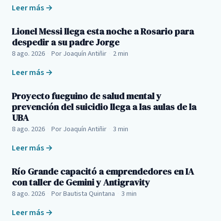
Leer más →
Lionel Messi llega esta noche a Rosario para
despedir a su padre Jorge
8 ago. 2026
·
Por Joaquín Antiñir
·
2 min
Leer más →
Proyecto fueguino de salud mental y
prevención del suicidio llega a las aulas de la
UBA
8 ago. 2026
·
Por Joaquín Antiñir
·
3 min
Leer más →
Río Grande capacitó a emprendedores en IA
con taller de Gemini y Antigravity
8 ago. 2026
·
Por Bautista Quintana
·
3 min
Leer más →