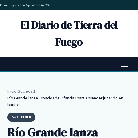
Domingo 9 De Agosto De 2026
El Diario de Tierra del
Fuego
Inicio
›
Sociedad
›
Río Grande lanza Espacios de Infancias para aprender jugando en
barrios
SOCIEDAD
Río Grande lanza