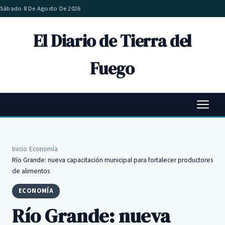
Sábado 8 De Agosto De 2026
El Diario de Tierra del
Fuego
Inicio
›
Economía
›
Río Grande: nueva capacitación municipal para fortalecer productores
de alimentos
ECONOMÍA
Río Grande: nueva