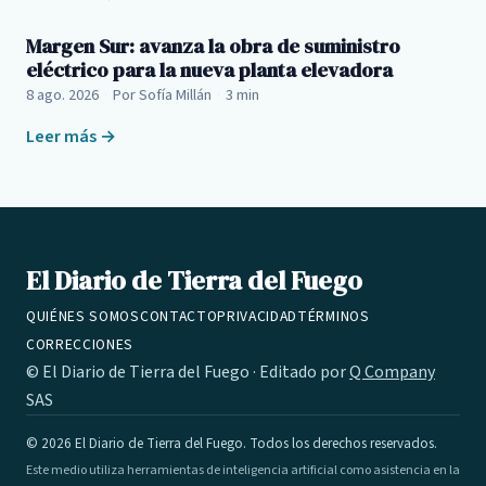
Margen Sur: avanza la obra de suministro
eléctrico para la nueva planta elevadora
8 ago. 2026
·
Por Sofía Millán
·
3 min
Leer más →
El Diario de Tierra del Fuego
QUIÉNES SOMOS
CONTACTO
PRIVACIDAD
TÉRMINOS
CORRECCIONES
© El Diario de Tierra del Fuego · Editado por
Q Company
SAS
© 2026 El Diario de Tierra del Fuego. Todos los derechos reservados.
Este medio utiliza herramientas de inteligencia artificial como asistencia en la