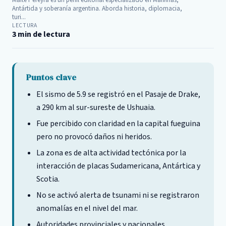
Maité Pereyra es un perfil editorial especializado en Malvinas,
Antártida y soberanía argentina. Aborda historia, diplomacia,
turi...
LECTURA
3 min de lectura
Puntos clave
El sismo de 5.9 se registró en el Pasaje de Drake,
a 290 km al sur-sureste de Ushuaia.
Fue percibido con claridad en la capital fueguina
pero no provocó daños ni heridos.
La zona es de alta actividad tectónica por la
interacción de placas Sudamericana, Antártica y
Scotia.
No se activó alerta de tsunami ni se registraron
anomalías en el nivel del mar.
Autoridades provinciales y nacionales