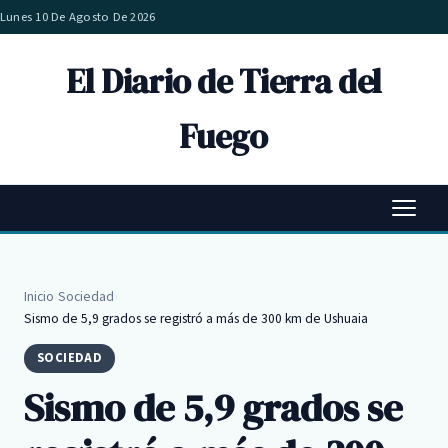
Lunes 10 De Agosto De 2026
El Diario de Tierra del
Fuego
Inicio
›
Sociedad
›
Sismo de 5,9 grados se registró a más de 300 km de Ushuaia
SOCIEDAD
Sismo de 5,9 grados se