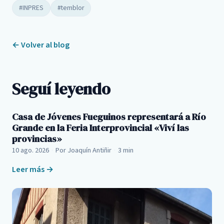
#INPRES
#temblor
← Volver al blog
Seguí leyendo
Casa de Jóvenes Fueguinos representará a Río
Grande en la Feria Interprovincial «Viví las
provincias»
10 ago. 2026
·
Por Joaquín Antiñir
·
3 min
Leer más →