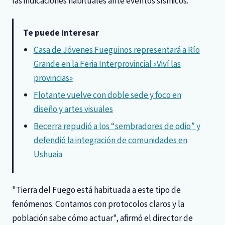
las indicaciones habituales ante eventos sísmicos.
Te puede interesar
Casa de Jóvenes Fueguinos representará a Río
Grande en la Feria Interprovincial «Viví las
provincias»
Flotante vuelve con doble sede y foco en
diseño y artes visuales
Becerra repudió a los “sembradores de odio” y
defendió la integración de comunidades en
Ushuaia
"Tierra del Fuego está habituada a este tipo de
fenómenos. Contamos con protocolos claros y la
población sabe cómo actuar", afirmó el director de