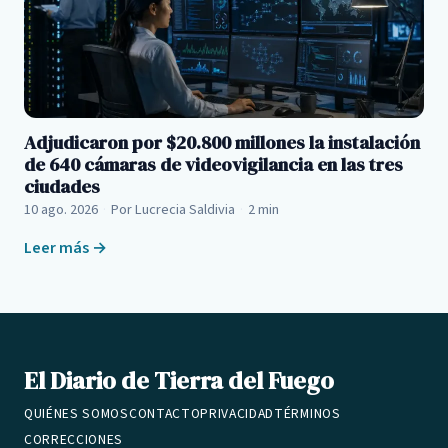
Adjudicaron por $20.800 millones la instalación
de 640 cámaras de videovigilancia en las tres
ciudades
10 ago. 2026
·
Por Lucrecia Saldivia
·
2 min
Leer más →
El Diario de Tierra del Fuego
QUIÉNES SOMOS
CONTACTO
PRIVACIDAD
TÉRMINOS
CORRECCIONES