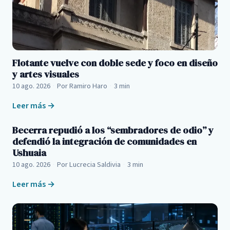
Flotante vuelve con doble sede y foco en diseño
y artes visuales
10 ago. 2026
·
Por Ramiro Haro
·
3 min
Leer más →
Becerra repudió a los “sembradores de odio” y
defendió la integración de comunidades en
Ushuaia
10 ago. 2026
·
Por Lucrecia Saldivia
·
3 min
Leer más →