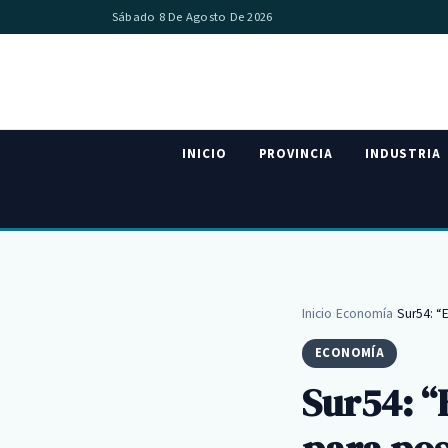
Sábado 8 De Agosto De 2026
INICIO
PROVINCIA
INDUSTRIA
Inicio
›
Economía
›
Sur54: “
ECONOMÍA
Sur54: “