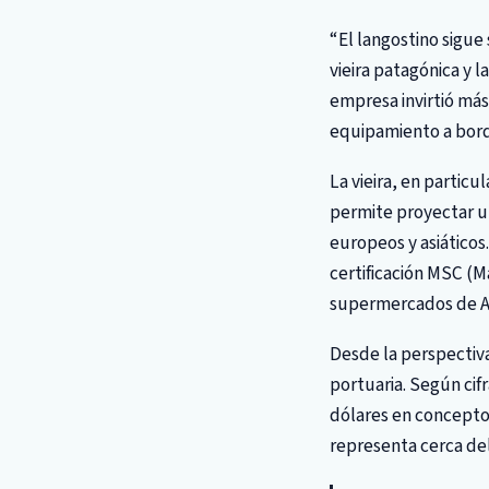
“El langostino sigue
vieira patagónica y 
empresa invirtió más
equipamiento a bordo
La vieira, en partic
permite proyectar u
europeos y asiáticos
certificación MSC (
supermercados de Al
Desde la perspectiva
portuaria. Según cif
dólares en concepto
representa cerca del