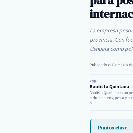
para pos
internac
La empresa pesque
provincia. Con foc
Ushuaia como pol
Publicado el 8 de julio d
POR
Bautista Quintana
Bautista Quintana es un per
hidrocarburos, pesca y asu
A...
Puntos clave