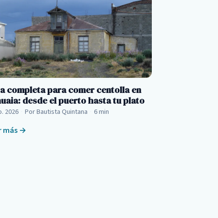
a completa para comer centolla en
uaia: desde el puerto hasta tu plato
o. 2026
·
Por Bautista Quintana
·
6 min
r más →