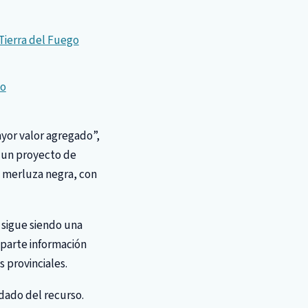
 Tierra del Fuego
to
yor valor agregado”,
 un proyecto de
e merluza negra, con
 sigue siendo una
parte información
s provinciales.
idado del recurso.