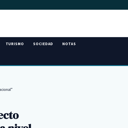
TURISMO
SOCIEDAD
NOTAS
acional”
ecto