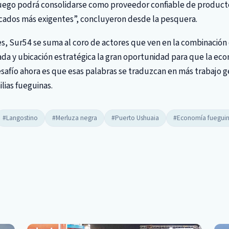
 Fuego podrá consolidarse como proveedor confiable de produc
ados más exigentes”, concluyeron desde la pesquera.
es, Sur54 se suma al coro de actores que ven en la combinación
ada y ubicación estratégica la gran oportunidad para que la ec
desafío ahora es que esas palabras se traduzcan en más trabajo 
ilias fueguinas.
#Langostino
#Merluza negra
#Puerto Ushuaia
#Economía fuegui