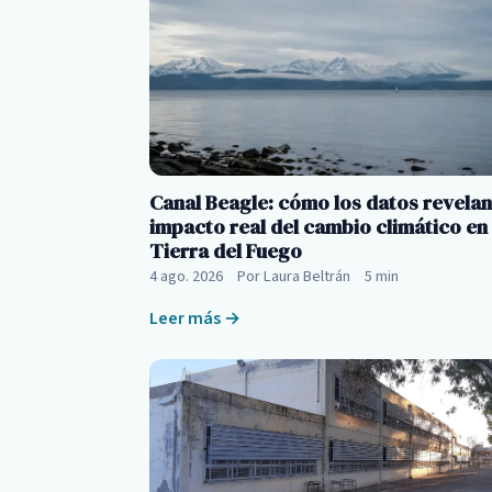
Canal Beagle: cómo los datos revelan
impacto real del cambio climático en
Tierra del Fuego
4 ago. 2026
·
Por Laura Beltrán
·
5 min
Leer más →