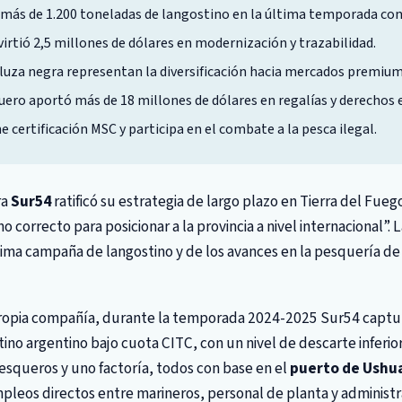
 más de 1.200 toneladas de langostino en la última temporada con
irtió 2,5 millones de dólares en modernización y trazabilidad.
rluza negra representan la diversificación hacia mercados premium
uero aportó más de 18 millones de dólares en regalías y derechos 
 certificación MSC y participa en el combate a la pesca ilegal.
ra
Sur54
ratificó su estrategia de largo plazo en Tierra del Fueg
 correcto para posicionar a la provincia a nivel internacional”. 
tima campaña de langostino y de los avances en la pesquería de 
ropia compañía, durante la temporada 2024-2025 Sur54 captu
ino argentino bajo cuota CITC, con un nivel de descarte inferior 
esqueros y uno factoría, todos con base en el
puerto de Ushu
leos directos entre marineros, personal de planta y administr