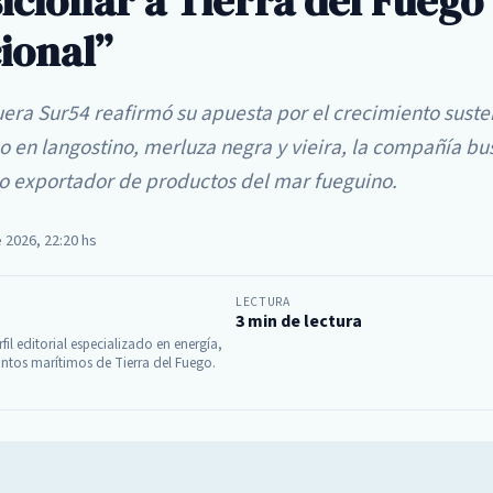
icionar a Tierra del Fuego 
ional”
ra Sur54 reafirmó su apuesta por el crecimiento susten
o en langostino, merluza negra y vieira, la compañía bu
o exportador de productos del mar fueguino.
e 2026, 22:20 hs
LECTURA
3 min de lectura
fil editorial especializado en energía,
ntos marítimos de Tierra del Fuego.