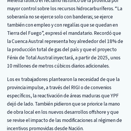
Melella ratificó el reclamo histórico de la provincia por
mayor control sobre los recursos hidrocarburíferos. “La
soberanía no se ejerce solo con banderas; se ejerce
también con empleo y con regalías que se quedan en
Tierra del Fuego”, expresó el mandatario. Recordó que
la Cuenca Austral representa hoy alrededor del 18% de
la producción total de gas del país y que el proyecto
Fénix de Total Austral inyectará, a partir de 2025, unos
10 millones de metros cúbicos diarios adicionales.
Los ex trabajadores plantearon la necesidad de que la
provincia impulse, a través del RIGI o de convenios
específicos, la reactivación de áreas maduras que YPF
dejó de lado. También pidieron que se priorice la mano
de obra local en los nuevos desarrollos offshore y que
se revise el impacto de las modificaciones al régimen de
incentivos promovidas desde Nación.