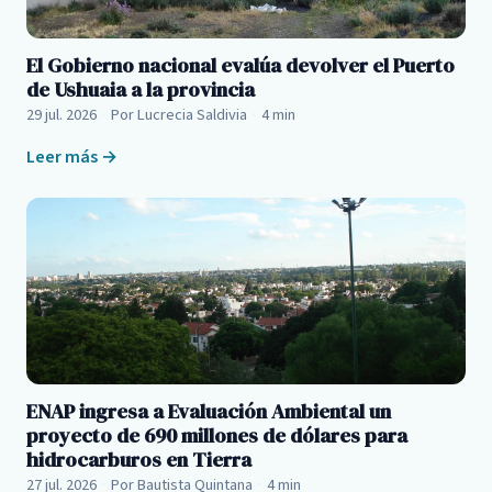
El Gobierno nacional evalúa devolver el Puerto
de Ushuaia a la provincia
29 jul. 2026
·
Por Lucrecia Saldivia
·
4 min
Leer más →
ENAP ingresa a Evaluación Ambiental un
proyecto de 690 millones de dólares para
hidrocarburos en Tierra
27 jul. 2026
·
Por Bautista Quintana
·
4 min