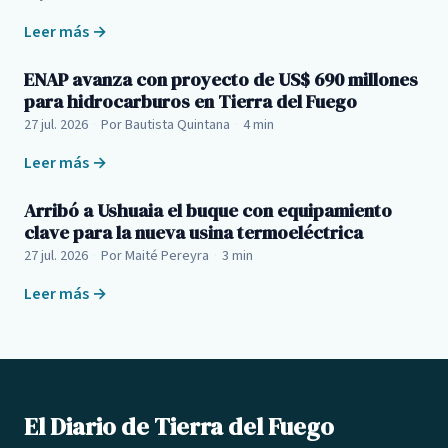
Leer más →
ENAP avanza con proyecto de US$ 690 millones
para hidrocarburos en Tierra del Fuego
27 jul. 2026
·
Por Bautista Quintana
·
4 min
Leer más →
Arribó a Ushuaia el buque con equipamiento
clave para la nueva usina termoeléctrica
27 jul. 2026
·
Por Maité Pereyra
·
3 min
Leer más →
El Diario de Tierra del Fuego