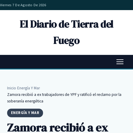
Viernes 7 De Agosto De 2026
El Diario de Tierra del
Fuego
Inicio
›
Energía Y Mar
›
Zamora recibió a ex trabajadores de YPF y ratificó el reclamo por la
soberanía energética
ENERGÍA Y MAR
Zamora recibió a ex