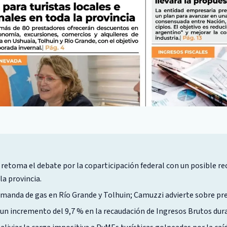
 retoma el debate por la coparticipación federal con un posible re
la provincia.
anda de gas en Río Grande y Tolhuin; Camuzzi advierte sobre pres
un incremento del 9,7 % en la recaudación de Ingresos Brutos dura