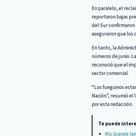
En paralelo, el recl
reportaron bajas pre
del Sur confirmaron
aseguraron que los 
En tanto, la Adminis
números de junio. La
reconoció que el imp
sector comercial.
“Los fueguinos esta
Nación”, resumió el 
por esta redacción.
Te puede inter
Río Grande lan