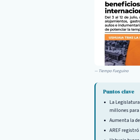
Tiempo Fueguino
Puntos clave
La Legislatura
millones para 
Aumenta la dem
AREF registró 