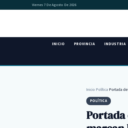
Viernes 7 De Agosto De 2026
INICIO
PROVINCIA
INDUSTRIA
Inicio
›
Política
›
Portada del
POLÍTICA
Portada 