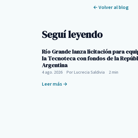
← Volver al blog
Seguí leyendo
Río Grande lanza licitación para equi
la Tecnoteca con fondos de la Repúbl
Argentina
4 ago. 2026
·
Por Lucrecia Saldivia
·
2 min
Leer más →