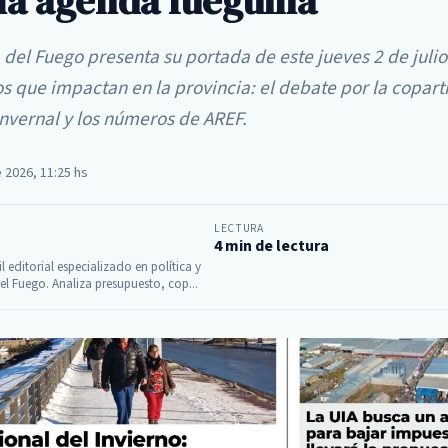
la agenda fueguina
a del Fuego presenta su portada de este jueves 2 de julio
s que impactan en la provincia: el debate por la coparti
invernal y los números de AREF.
e 2026, 11:25 hs
LECTURA
4 min de lectura
il editorial especializado en política y
el Fuego. Analiza presupuesto, cop...