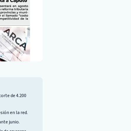
corte de 4.200
ión en la red.
nte junio.