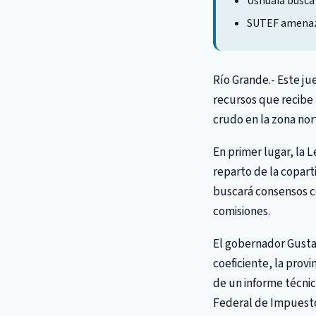
Ushuaia busca 
SUTEF amenaza 
Río Grande.- Este jue
recursos que recibe 
crudo en la zona nor
En primer lugar, la 
reparto de la copart
buscará consensos c
comisiones.
El gobernador Gusta
coeficiente, la prov
de un informe técnic
Federal de Impuest