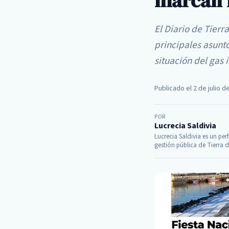
marcan 
El Diario de Tierr
principales asunto
situación del gas 
Publicado el 2 de julio d
POR
Lucrecia Saldivia
Lucrecia Saldivia es un perf
gestión pública de Tierra d