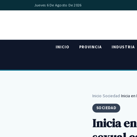
Jueves 6 De Agosto De 2026
INICIO
PROVINCIA
INDUSTRIA
Inicio
›
Sociedad
›
Inicia en
SOCIEDAD
Inicia e