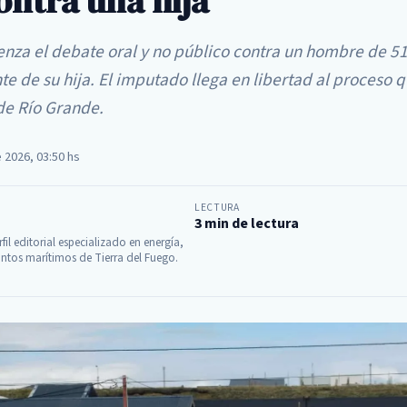
ontra una hija
enza el debate oral y no público contra un hombre de 5
 de su hija. El imputado llega en libertad al proceso q
 de Río Grande.
e 2026, 03:50 hs
LECTURA
3 min de lectura
fil editorial especializado en energía,
ntos marítimos de Tierra del Fuego.