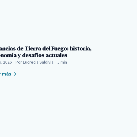
ancias de Tierra del Fuego: historia,
nomía y desafíos actuales
o. 2026
·
Por Lucrecia Saldivia
·
5 min
r más →