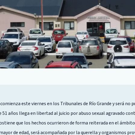
 comienza este viernes en los Tribunales de Río Grande y será no p
 51 años llega en libertad al juicio por abuso sexual agravado contr
ostiene que los hechos ocurrieron de forma reiterada en el ámbito 
 mayor de edad, será acompañada por la querella y organismos prov