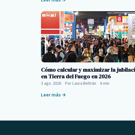
Cómo calcular y maximizar la jubilac
en Tierra del Fuego en 2026
3 ago. 2026
·
Por Laura Beltrán
·
6 min
Leer más →