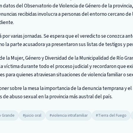
 datos del Observatorio de Violencia de Género de la provincia
nuncias recibidas involucra a personas del entorno cercano de 
diente.
á por varias jornadas. Se espera que el veredicto se conozca ant
o la parte acusadora ya presentaron sus listas de testigos y per
de la Mujer, Género y Diversidad de la Municipalidad de Río Gr
 víctima durante todo el proceso judicial y recordaron que exi
 para quienes atraviesan situaciones de violencia familiar o se
poner sobre la mesa la importancia de la denuncia temprana y 
as de abuso sexual en la provincia más austral del país.
o Grande
#juicio oral
#violencia intrafamiliar
#Tierra del Fuego