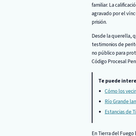
familiar. La califica
agravado por el vínc
prisión.
Desde la querella, q
testimonios de perit
no público para prote
Código Procesal Pena
Te puede inter
Cómo los vecin
Río Grande lan
Estancias de T
En Tierra del Fuego 