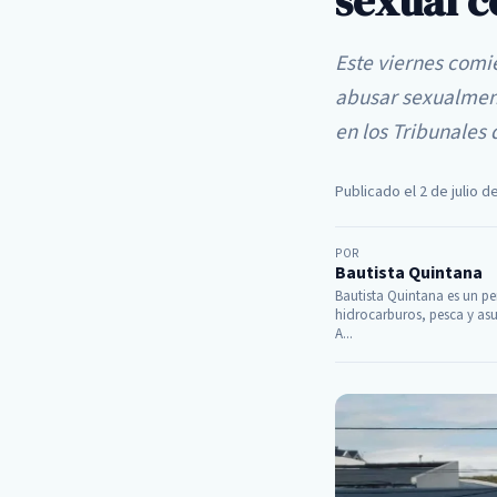
sexual c
Este viernes comi
abusar sexualmente
en los Tribunales
Publicado el 2 de julio d
POR
Bautista Quintana
Bautista Quintana es un per
hidrocarburos, pesca y asu
A...